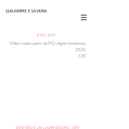
GUILHERME
E SILVEIRA
E DAÍ. 2020
Vídeo criado a partir da HQ-objeto homônimo.
2020.
2'35''
"ESTE NÃO É UM LUGAR SEGURO", 2019